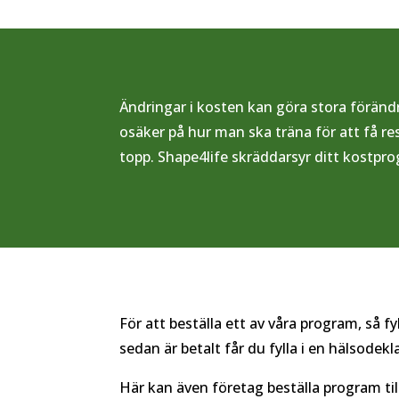
Ändringar i kosten kan göra stora föränd
osäker på hur man ska träna för att få res
topp. Shape4life skräddarsyr ditt kostpr
För att beställa ett av våra program, så 
sedan är betalt får du fylla i en hälsodek
Här kan även företag beställa program ti