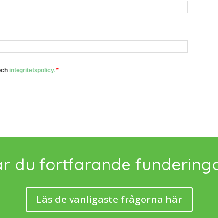
och
integritetspolicy.
*
r du fortfarande fundering
Läs de vanligaste frågorna här