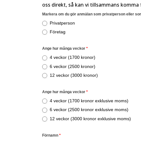
oss direkt, så kan vi tillsammans komma f
Anmälan
Markera om du gör anmälan som privatperson eller som
Shape4life
Privatperson
Företag
Ange hur många veckor
*
4 veckor (1700 kronor)
6 veckor (2500 kronor)
12 veckor (3000 kronor)
Ange hur många veckor
*
4 veckor (1700 kronor exklusive moms)
6 veckor (2500 kronor exklusive moms)
12 veckor (3000 kronor exklusive moms)
Förnamn
*