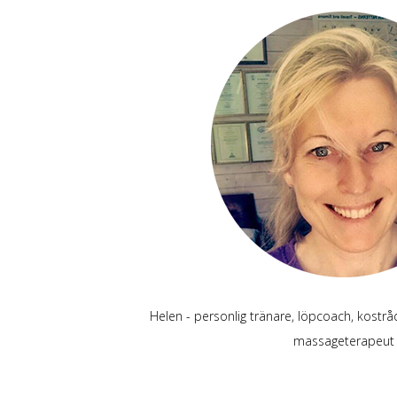
Helen - personlig tränare, löpcoach, kostråd
massageterapeut