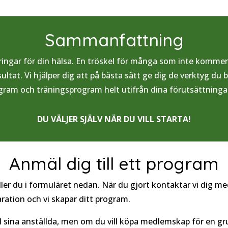
Sammanfattning
ringar för din hälsa. En tröskel för många som inte kommer
ultat. Vi hjälper dig att på bästa sätt ge dig de verktyg du 
ogram och träningsprogram helt utifrån dina förutsättninga
DU VÄLJER SJÄLV NÄR DU VILL STARTA!
Anmäl dig till ett program
fyller du i formuläret nedan. När du gjort kontaktar vi dig 
laration och vi skapar ditt program.
ll sina anställda, men om du vill köpa medlemskap för en g