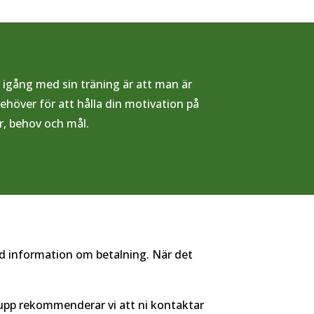
 igång med sin träning är att man är
behöver för att hålla din motivation på
r, behov och mål.
med information om betalning. När det
rupp rekommenderar vi att ni kontaktar