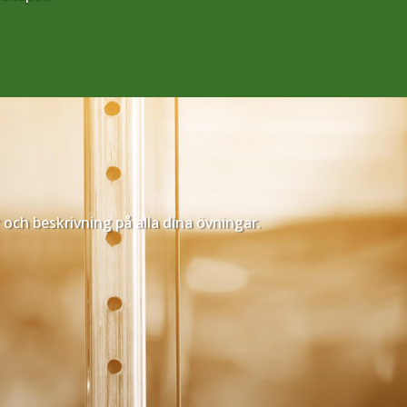
och beskrivning på alla dina övningar.